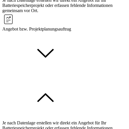
Je nach Datenlage erstellen wir direkt ein Angebot für Ihr
Batteriespeicherprojekt oder erfassen fehlende Informationen
gemeinsam vor Ort.
Angebot bzw. Projektplanungsauftrag
Je nach Datenlage erstellen wir direkt ein Angebot für Ihr
Batteriespeicherprojekt oder erfassen fehlende Informationen