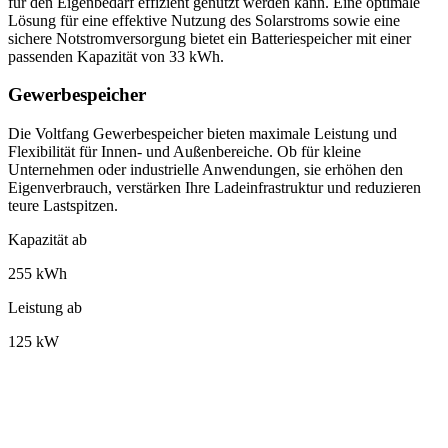
für den
Eigenbedarf effizient genutzt werden kann
. Eine optimale
Lösung für eine effektive Nutzung des Solarstroms sowie eine
sichere Notstromversorgung bietet ein Batteriespeicher mit einer
passenden Kapazität von 33 kWh.
Gewerbespeicher
Die Voltfang Gewerbespeicher bieten maximale Leistung und
Flexibilität für Innen- und Außenbereiche. Ob für kleine
Unternehmen oder industrielle Anwendungen, sie erhöhen den
Eigenverbrauch, verstärken Ihre Ladeinfrastruktur und reduzieren
teure Lastspitzen.
Kapazität ab
255 kWh
Leistung ab
125 kW