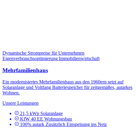
Dynamische Strompreise für Unternehmen
Eigenverbrauchsoptimierung
Immobilienwirtschaft
Mehrfamilienhaus
Ein modernisiertes Mehrfamilienhaus aus den 1960ern setzt auf
Solaranlage und Voltfang Batteriespeicher für zeitgemäßes, autarkes
Wohnen.
Unsere Leistungen
21,5 kWp Solaranlage
KfW 40 EE Wohnungsbau
100% autark Zusätzlich Einspeisung ins Netz