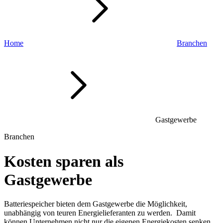
Home
Branchen
Gastgewerbe
Branchen
Kosten sparen als
Gastgewerbe
Batteriespeicher bieten dem Gastgewerbe die Möglichkeit,
unabhängig von teuren Energielieferanten zu werden
.
D
amit
können
Unternehmen
nicht nur die eigenen
Energiek
osten senken,