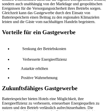
sondern
auch unabhängig von der Marktlage und geopolitischen
Ereignissen für die Versorgungssicherheit ihres Betriebs sorgen.
Gleichzeit kann das Gastgewerbe durch den Einsatz von
Batteriespeichern
einen Beitrag zu den regionalen Klimazielen
leisten und die Gäste
vom
nachhaltige
n
Handeln begeistern.
Vorteile für ein Gastgewerbe
Senkung der Betriebskosten
Verbesserte Energieeffizienz
Autarkie erhöhen
Positive Wahrnehmung
Zukunftsfähiges
Gastgewerbe
Batteriespeicher bieten Hotels eine Möglichkeit, ihre
Energieeffizienz zu verbessern, erneuerbare Energiequellen zu
nutzen und den Betrieb
verlässlich
aufrechtzuerhalten. Die