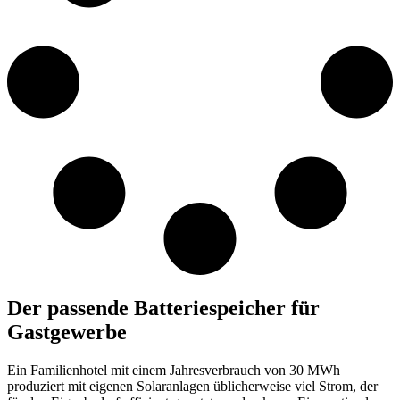
D
er passende Batteriespeicher für
Gastgewerbe
Ein Familienhotel mit einem Jahresverbrauch von 30 MWh
produziert
mit eigenen
Solaranlage
n
üblicherweise
viel Strom
, der