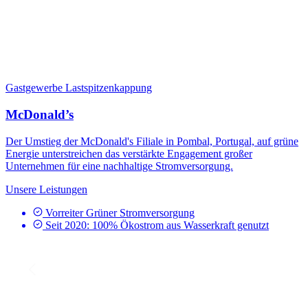
Gastgewerbe
Lastspitzenkappung
McDonald’s
Der Umstieg der McDonald's Filiale in Pombal, Portugal, auf grüne
Energie unterstreichen das verstärkte Engagement großer
Unternehmen für eine nachhaltige Stromversorgung.
Unsere Leistungen
Vorreiter Grüner Stromversorgung
Seit 2020: 100% Ökostrom aus Wasserkraft genutzt