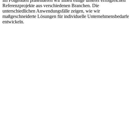
Im Folgenden präsentieren wir Ihnen einige unserer erfolgreichen
Referenzprojekte aus verschiedenen Branchen. Die
unterschiedlichen Anwendungsfälle zeigen, wie wir
maßgeschneiderte Lösungen für individuelle Unternehmensbedarfe
entwickeln.