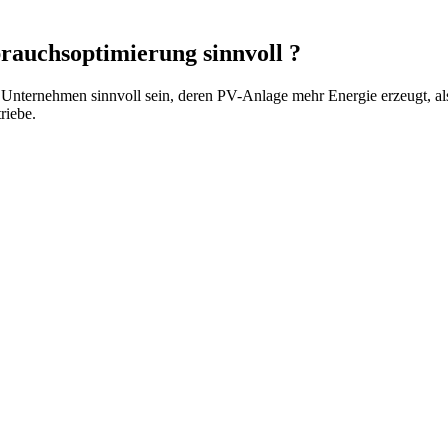
brauchsoptimierung
sinnvoll
?
Unternehmen sinnvoll sein, deren PV-Anlage mehr Energie erzeugt, als 
riebe.