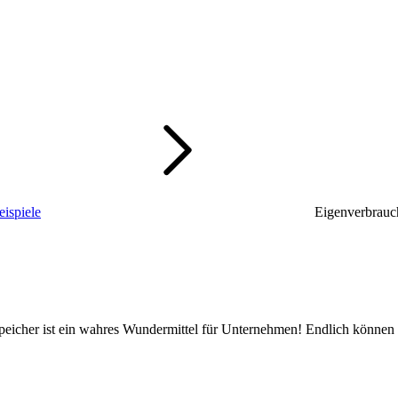
ispiele
Eigenverbrauc
peicher ist ein wahres Wundermittel für Unternehmen! Endlich können S