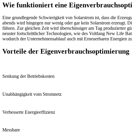
Wie funktioniert eine Eigenverbrauchsop
Eine grundlegende Schwierigkeit von Solarstrom ist, dass die Erze
abends wird hingegen nur wenig oder gar kein Solarstrom erzeugt.
führen. Zur gleichen Zeit wird überschüssiger am Tag produzierter g
neuster fortschrittlicher Technologien, wie des
Voltfang
New Life Batt
wodurch der Unternehmensablauf auch mit Erneuerbaren Energien zuv
Vorteile der Eigenverbrauchsoptimierung
Senkung der Betriebskosten
Unabhängigkeit vom Stromnetz
Verbesserte Energieeffizienz
Messbare