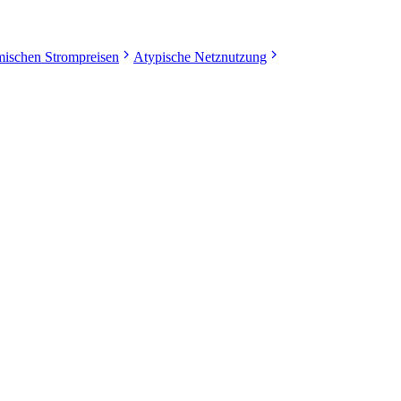
ischen Strompreisen
Atypische Netznutzung