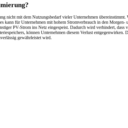
timierung?
ugung nicht mit dem Nutzungsbedarf vieler Unternehmen übereinstimmt
 Dies kann für Unternehmen mit hohem Stromverbrauch in den Morgen-
ünstiger PV-Strom ins Netz eingespeist. Dadurch wird verhindert, dass
eriespeichers, können Unternehmen diesem Verlust entgegenwirken. De
erlässig gewährleistet wird.