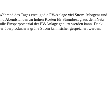
. Während des Tages erzeugt die PV-Anlage viel Strom. Morgens und
 und
Abendstunden zu hohen Kosten für Strombezug aus dem Netz
 volle Einsparpotenzial der PV-Anlage genutzt werden kann. Dank
r überproduzierte grüne Strom kann sicher gespeichert werden,