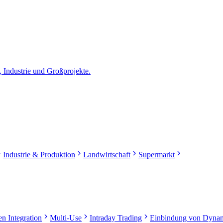
, Industrie und Großprojekte.
Industrie & Produktion
Landwirtschaft
Supermarkt
n Integration
Multi-Use
Intraday Trading
Einbindung von Dynam