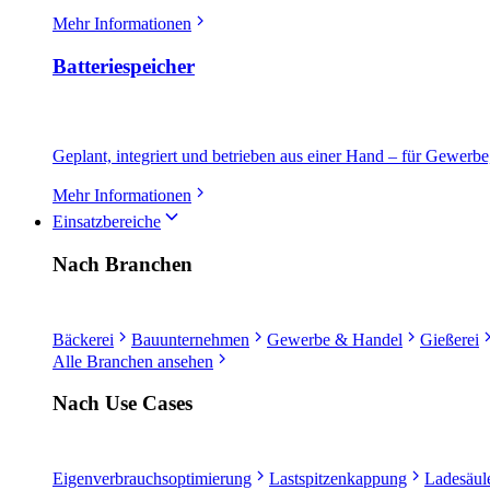
Mehr Informationen
Batteriespeicher
Geplant, integriert und betrieben aus einer Hand – für Gewerbe
Mehr Informationen
Einsatzbereiche
Nach Branchen
Bäckerei
Bauunternehmen
Gewerbe & Handel
Gießerei
Alle Branchen ansehen
Nach Use Cases
Eigenverbrauchsoptimierung
Lastspitzenkappung
Ladesäule