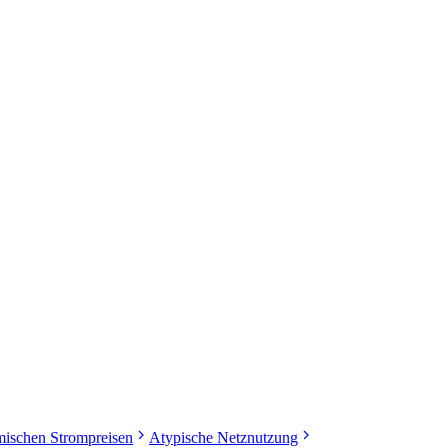
ischen Strompreisen
Atypische Netznutzung