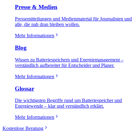
Presse & Medien
Pressemitteilungen und Medienmaterial für Journalisten und
alle, die nah dran bleiben wollen.
Mehr Informationen
Blog
Wissen zu Batteriespeichern und Energiemanagement –
verständlich aufbereitet für Entscheider und Planer.
Mehr Informationen
Glossar
Die wichtigsten Begriffe rund um Batteriespeicher und
Energiewende – klar und verständlich erklärt.
Mehr Informationen
Kostenlose Beratung