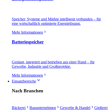
Speicher, Systeme und Märkte intelligent verbunden – für
eine wirtschaftlich optimierte Energielösung.
Mehr Informationen
Batteriespeicher
Geplant, integriert und betrieben aus einer Hand – für
Gewerbe, Industrie und Großprojekte.
Mehr Informationen
Einsatzbereiche
Nach Branchen
Bäckerei
Bauunternehmen
Gewerbe & Handel
Gießerei