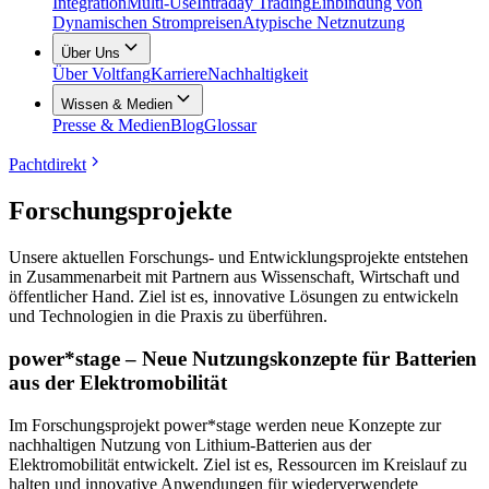
Integration
Multi-Use
Intraday Trading
Einbindung von
Dynamischen Strompreisen
Atypische Netznutzung
Über Uns
Über Voltfang
Karriere
Nachhaltigkeit
Wissen & Medien
Presse & Medien
Blog
Glossar
Pachtdirekt
Forschungsprojekte
Unsere aktuellen Forschungs- und Entwicklungsprojekte entstehen
in Zusammenarbeit mit Partnern aus Wissenschaft, Wirtschaft und
öffentlicher Hand. Ziel ist es, innovative Lösungen zu entwickeln
und Technologien in die Praxis zu überführen.
power*stage – Neue Nutzungskonzepte für Batterien
aus der Elektromobilität
Im Forschungsprojekt power*stage werden neue Konzepte zur
nachhaltigen Nutzung von Lithium-Batterien aus der
Elektromobilität entwickelt. Ziel ist es, Ressourcen im Kreislauf zu
halten und innovative Anwendungen für wiederverwendete