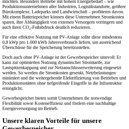
möchten. Besonders Betriebe mit hohem Energiebedarf – wie
Produktionsunternehmen aller Industrien, Logistikstandorte, größere
Bürokomplexe, Ladeparks und Landwirtschaft – profitieren davon.
Mit einem Batteriepeicher können diese Unternehmen Stromkosten
sparen, ihre Abhängigkeit von externen Versorgern verringern und
auch ihren CO₂-Fußabdruck deutlich reduzieren.
Für eine effektive Nutzung mit PV-Anlage sollte diese mindestens
0,8 kWp pro 1.000 kWh Jahresverbrauch liefern, um ausreichend
Überschüsse für die Speicherung bereitzustellen.
Doch auch ohne PV-Anlage ist der Gewerbespeicher sinnvoll: Er
kann zur optimierten Nutzung dynamischer Stromtarife, zur
Lastspitzenkappung und zur Netzanschlusserweiterung eingesetzt
werden. So werden die Stromkosten gesenkt, Netzbelastungen
minimiert und die weitergehende Elektrifizierung von Betrieben und
Produktionsstätten ohne tiefgreifende Eingriffe in die Infrastruktur
ermöglicht.
Gewerbespeicher bieten somit Unternehmen die notwendige
Flexibilität sowie Kosteneffizienz und fördern eine nachhaltige
Energieversorgung im Betrieb.
Unsere klaren Vorteile für unsere
Gewerbespeicher