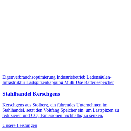
Eigenverbrauchsoptimierung
Industriebetrieb
Ladensäulen-
Infrastruktur
Lastspitzenkappung
Multi-Use Batteriespeicher
Stahlhandel Kerschgens
Kerschgens aus Stolberg, ein führendes Unternehmen im
Stahlhandel, setzt den Voltfang Speicher ein, um Lastspitzen zu
reduzieren und CO₂-Emissionen nachhaltig zu senken.
Unsere Leistungen