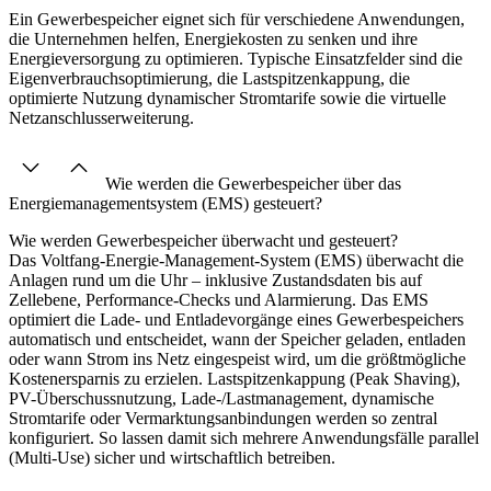
Ein Gewerbespeicher eignet sich für verschiedene Anwendungen,
die Unternehmen helfen, Energiekosten zu senken und ihre
Energieversorgung zu optimieren. Typische Einsatzfelder sind die
Eigenverbrauchsoptimierung, die Lastspitzenkappung, die
optimierte Nutzung dynamischer Stromtarife sowie die virtuelle
Netzanschlusserweiterung.
Wie werden die Gewerbespeicher über das
Energiemanagementsystem (EMS) gesteuert?
Wie werden Gewerbespeicher überwacht und gesteuert?
Das Voltfang-Energie-Management-System (EMS) überwacht die
Anlagen rund um die Uhr – inklusive Zustandsdaten bis auf
Zellebene, Performance-Checks und Alarmierung. Das EMS
optimiert die Lade- und Entladevorgänge eines Gewerbespeichers
automatisch und entscheidet, wann der Speicher geladen, entladen
oder wann Strom ins Netz eingespeist wird, um die größtmögliche
Kostenersparnis zu erzielen. Lastspitzenkappung (Peak Shaving),
PV-Überschussnutzung, Lade-/Lastmanagement, dynamische
Stromtarife oder Vermarktungsanbindungen werden so zentral
konfiguriert. So lassen damit sich mehrere Anwendungsfälle parallel
(Multi-Use) sicher und wirtschaftlich betreiben.