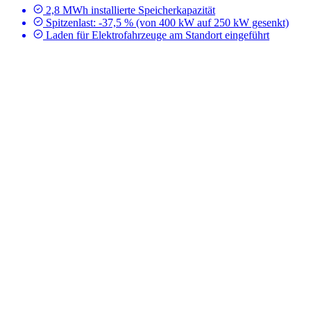
2,8 MWh installierte Speicherkapazität
Spitzenlast: -37,5 % (von 400 kW auf 250 kW gesenkt)
Laden für Elektrofahrzeuge am Standort eingeführt