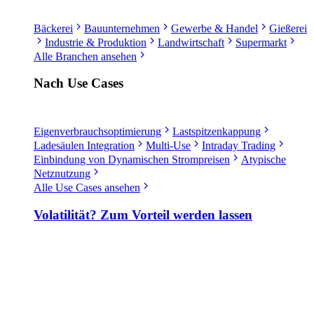
Bäckerei
Bauunternehmen
Gewerbe & Handel
Gießerei
Industrie & Produktion
Landwirtschaft
Supermarkt
Alle Branchen ansehen
Nach Use Cases
Eigenverbrauchsoptimierung
Lastspitzenkappung
Ladesäulen Integration
Multi-Use
Intraday Trading
Einbindung von Dynamischen Strompreisen
Atypische
Netznutzung
Alle Use Cases ansehen
Volatilität? Zum Vorteil werden lassen