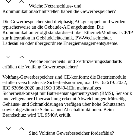
Welche Netzanschluss- und
Kommunikationsschnittstellen haben die Gewerbespeicher?
Die Gewerbespeicher sind dreiphasig AC-gekoppelt und werden
typischerweise an die Gebäude-AC angebunden. Die
Kommunikation erfolgt standardisiert über Ethernet/Modbus-TCP/IP
zur Integration in Gebäudeleittechnik, PV-Wechselrichter,
Ladesäulen oder übergeordnete Energiemanagementsysteme.
Welche Sicherheits- und Zertifizierungsstandards
erfüllen die Voltfang Gewerbespeicher?
Voltfang-Gewerbespeicher sind CE-konform; die Batteriemodule
erfüllen verschiedenste Sicherheitsnormen, u.a. IEC 62619: 2022​,
IEC 63056:2020​ und ISO 13849-1Ein mehrstufiges
Sicherheitskonzept mit Batteriemanagementsystem (BMS), Sensorik
und zellgenauer Überwachung erkennt Abweichungen frühzeitig.
Gehäuse- und Schranklösungen verfügen über hohe Schutzarten
sowie abgestimmte Schutz- und Abschaltfunktionen. Beim
Brandschutz wird
UL 9540A erfüllt.
Sind Voltfang Gewerbespeicher förderfähig?