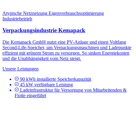
Atypische Netznetzung
Eigenverbrauchsoptimierung
Industriebetrieb
Verpackungsindustrie Kemapack
Die Kemapack GmbH nutzt eine PV-Anlage und einen Voltfang
Second-Life-Speicher, um Verpackungsmaschinen und Ladepunkte
effizient mit grünem Strom zu versorgen. So sinken Energiekosten
und die Unabhängigkeit vom Netz steigt.
Unsere Leistungen
90 kWh installierte Speicherkapazität
45 kW verfügbare Leistung
Ladeinfrastruktur für Versorgung von Mitarbeitenden &
Flotte eingeführt