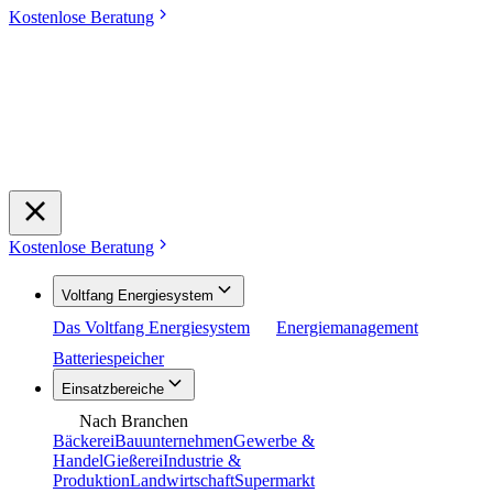
Kostenlose Beratung
Kostenlose Beratung
Voltfang Energiesystem
Das Voltfang Energiesystem
Energiemanagement
Batteriespeicher
Einsatzbereiche
Nach Branchen
Bäckerei
Bauunternehmen
Gewerbe &
Handel
Gießerei
Industrie &
Produktion
Landwirtschaft
Supermarkt