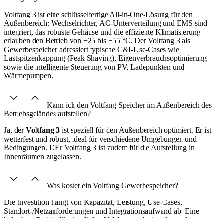
Voltfang 3 ist eine schlüsselfertige All-in-One-Lösung für den
Außenbereich: Wechselrichter, AC-Unterverteilung und EMS sind
integriert, das robuste Gehäuse und die effiziente Klimatisierung
erlauben den Betrieb von −25 bis +55 °C. Der Voltfang 3 als
Gewerbespeicher adressiert typische C&I-Use-Cases wie
Lastspitzenkappung (Peak Shaving), Eigenverbrauchsoptimierung
sowie die intelligente Steuerung von PV, Ladepunkten und
Wärmepumpen.
Kann ich den Voltfang Speicher im Außenbereich des
Betriebsgeländes aufstellen?
Ja, der
Voltfang 3
ist speziell für den Außenbereich optimiert. Er ist
wetterfest und robust, ideal für verschiedene Umgebungen und
Bedingungen. DEr Voltfang 3
ist zudem für die
Aufstellung in
Innenräumen zugelassen.
Was kostet ein Voltfang Gewerbespeicher?
Die Investition hängt von Kapazität, Leistung, Use-Cases,
Standort-/Netzanforderungen und Integrationsaufwand ab. Eine