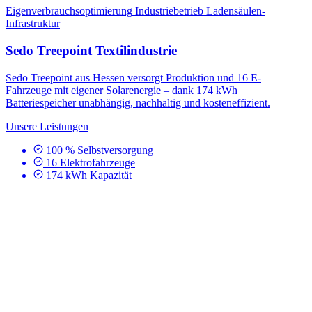
Eigenverbrauchsoptimierung
Industriebetrieb
Ladensäulen-
Infrastruktur
Sedo Treepoint Textilindustrie
Sedo Treepoint aus Hessen versorgt Produktion und 16 E-
Fahrzeuge mit eigener Solarenergie – dank 174 kWh
Batteriespeicher unabhängig, nachhaltig und kosteneffizient.
Unsere Leistungen
100 % Selbstversorgung
16 Elektrofahrzeuge
174 kWh Kapazität