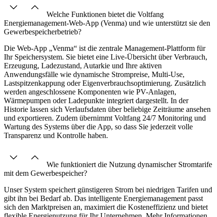
Welche Funktionen bietet die Voltfang
Energiemanagement-Web-App (Venma) und wie unterstützt sie den
Gewerbespeicherbetrieb?
Die Web-App „Venma“ ist die zentrale Management-Plattform für
Ihr Speichersystem. Sie bietet eine Live-Übersicht über Verbrauch,
Erzeugung, Ladezustand, Autarkie und Ihre aktiven
Anwendungsfälle wie dynamische Strompreise, Multi-Use,
Lastspitzenkappung oder Eigenverbrauchsoptimierung. Zusätzlich
werden angeschlossene Komponenten wie PV-Anlagen,
Wärmepumpen oder Ladepunkte integriert dargestellt. In der
Historie lassen sich Verlaufsdaten über beliebige Zeiträume ansehen
und exportieren. Zudem übernimmt Voltfang 24/7 Monitoring und
Wartung des Systems über die App, so dass Sie jederzeit volle
Transparenz und Kontrolle haben.
Wie funktioniert die Nutzung dynamischer Stromtarife
mit dem Gewerbespeicher?
Unser System speichert günstigeren Strom bei niedrigen Tarifen und
gibt ihn bei Bedarf ab. Das intelligente Energiemanagement passt
sich den Marktpreisen an, maximiert die Kosteneffizienz und bietet
flexible Energienutzung für Ihr Unternehmen. Mehr Informationen