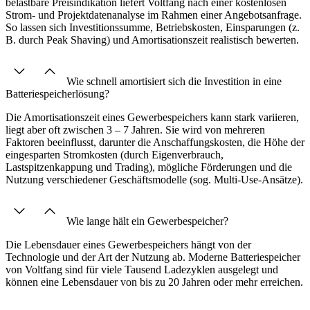
belastbare Preisindikation liefert Voltfang nach einer kostenlosen
Strom- und Projektdatenanalyse im Rahmen einer Angebotsanfrage.
So lassen sich Investitionssumme, Betriebskosten, Einsparungen (z.
B. durch Peak Shaving) und Amortisationszeit realistisch bewerten.
Wie schnell amortisiert sich die Investition in eine
Batteriespeicherlösung?
Die Amortisationszeit eines Gewerbespeichers kann stark variieren,
liegt aber oft zwischen 3 – 7 Jahren. Sie wird von mehreren
Faktoren beeinflusst, darunter die Anschaffungskosten, die Höhe der
eingesparten Stromkosten (durch Eigenverbrauch,
Lastspitzenkappung und Trading), mögliche Förderungen und die
Nutzung verschiedener Geschäftsmodelle (sog. Multi-Use-Ansätze).
Wie lange hält ein Gewerbespeicher?
Die Lebensdauer eines Gewerbespeichers hängt von der
Technologie und der Art der Nutzung ab. Moderne Batteriespeicher
von Voltfang sind für viele Tausend Ladezyklen ausgelegt und
können eine Lebensdauer von bis zu 20 Jahren oder mehr erreichen.