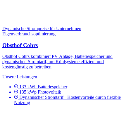
Dynamische Strompreise für Unternehmen
Eigenverbrauchsoptimierung
Obsthof Cohrs
Obsthof Cohrs kombiniert PV-Anlage, Batteriespeicher und
dynamischen Stromtarif, um Kühlsysteme effizient und
kostengünstig zu betreiben.
Unsere Leistungen
133 kWh Batteriespeicher
135 kWp Photovoltaik
Dynamischer Stromtarif - Kostenvorteile durch flexible
Nutzung