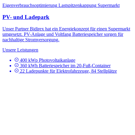
Eigenverbrauchsoptimierung
Lastspitzenkappung
Supermarkt
PV- und Ladepark
Unser Partner Bidirex hat ein Energiekonzept für einen Supermarkt
umgesetzt. PV-Anlage und Voltfang Batteriespeicher sorgen für
nachhaltige Stromversorgung.
Unsere Leistungen
400 kWp Photovoltaikanlage
360 kWh Batteriespeicher im 20-Fuß-Container
22 Ladepunkte für Elektrofahrzeuge, 84 Stellplätze