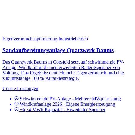
Eigenverbrauchsoptimierung
Industriebetrieb
Sandaufbereitungsanlage Quarzwerk Baums
Das Quarzwerk Baums in Coesfeld setzt auf schwimmende PV-
Anlage, Windkraft und einen erweiterten Batteriespeicher von
Voltfang. Das Ergebnis: deutlich mehr Eigenverbrauch und eine
zukunftsfähige 100 %-Autarkiestrategie.
Unsere Leistungen
Schwimmende PV-Anlage - Mehrere MWp Leistung
Windkraftanlage 2026 - Eigene Energieerzeugung
+6,34 MWh Kapazität - Erweiterter Speicher