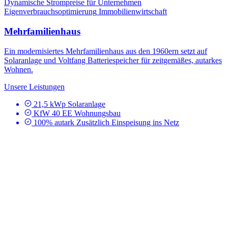
Dynamische Strompreise für Unternehmen
Eigenverbrauchsoptimierung
Immobilienwirtschaft
Mehrfamilienhaus
Ein modernisiertes Mehrfamilienhaus aus den 1960ern setzt auf
Solaranlage und Voltfang Batteriespeicher für zeitgemäßes, autarkes
Wohnen.
Unsere Leistungen
21,5 kWp Solaranlage
KfW 40 EE Wohnungsbau
100% autark Zusätzlich Einspeisung ins Netz