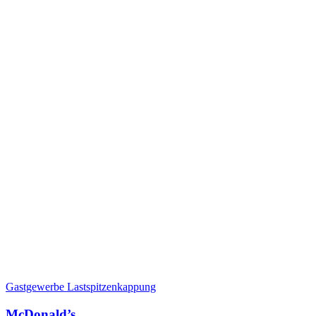
Gastgewerbe
Lastspitzenkappung
McDonald’s