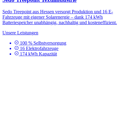
Sedo Treepoint aus Hessen versorgt Produktion und 16 E-
Fahrzeuge mit eigener Solarenergie – dank 174 kWh
Batteriespeicher unabhängig, nachhaltig und kosteneffizient.
Unsere Leistungen
100 % Selbstversorgung
16 Elektrofahrzeuge
174 kWh Kapazität