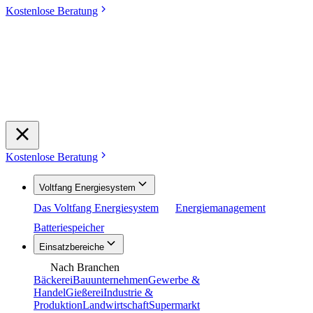
Kostenlose Beratung
Kostenlose Beratung
Voltfang Energiesystem
Das Voltfang Energiesystem
Energiemanagement
Batteriespeicher
Einsatzbereiche
Nach Branchen
Bäckerei
Bauunternehmen
Gewerbe &
Handel
Gießerei
Industrie &
Produktion
Landwirtschaft
Supermarkt