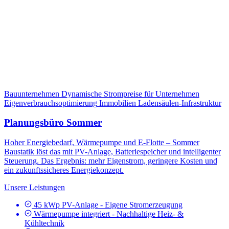
Bauunternehmen
Dynamische Strompreise für Unternehmen
Eigenverbrauchsoptimierung
Immobilien
Ladensäulen-Infrastruktur
Planungsbüro Sommer
Hoher Energiebedarf, Wärmepumpe und E-Flotte – Sommer
Baustatik löst das mit PV-Anlage, Batteriespeicher und intelligenter
Steuerung. Das Ergebnis: mehr Eigenstrom, geringere Kosten und
ein zukunftssicheres Energiekonzept.
Unsere Leistungen
45 kWp PV-Anlage - Eigene Stromerzeugung
Wärmepumpe integriert - Nachhaltige Heiz- &
Kühltechnik