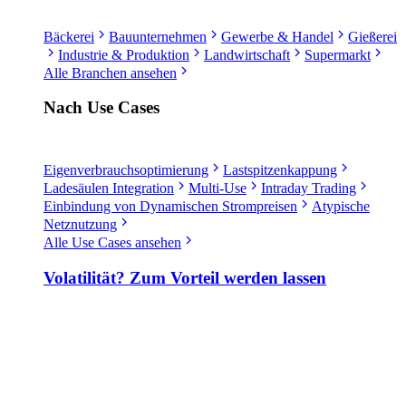
Bäckerei
Bauunternehmen
Gewerbe & Handel
Gießerei
Industrie & Produktion
Landwirtschaft
Supermarkt
Alle Branchen ansehen
Nach Use Cases
Eigenverbrauchsoptimierung
Lastspitzenkappung
Ladesäulen Integration
Multi-Use
Intraday Trading
Einbindung von Dynamischen Strompreisen
Atypische
Netznutzung
Alle Use Cases ansehen
Volatilität? Zum Vorteil werden lassen