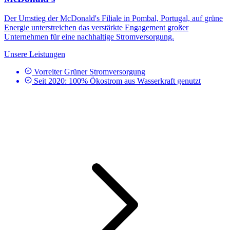
Der Umstieg der McDonald's Filiale in Pombal, Portugal, auf grüne
Energie unterstreichen das verstärkte Engagement großer
Unternehmen für eine nachhaltige Stromversorgung.
Unsere Leistungen
Vorreiter Grüner Stromversorgung
Seit 2020: 100% Ökostrom aus Wasserkraft genutzt