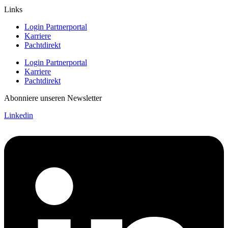
Links
Login Partnerportal
Karriere
Pachtdirekt
Login Partnerportal
Karriere
Pachtdirekt
Abonniere unseren Newsletter
Linkedin