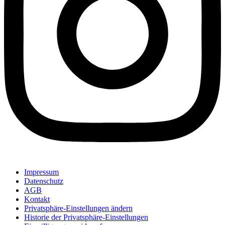
Impressum
Datenschutz
AGB
Kontakt
Privatsphäre-Einstellungen ändern
Historie der Privatsphäre-Einstellungen