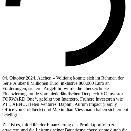
04. Oktober 2024, Aachen – Voltfang konnte sich im Rahmen der
Serie-A über 8 Millionen Euro, inklusive 800.000 Euro an
Förderungen, sichern. Angeführt wurde die überzeichnete
Finanzierungsrunde vom niederländischen Deeptech VC Investor
FORWARD.One*, gefolgt von Interzero. Frühere Investoren wie
PT1, AENU, Helen Ventures, Daphni, Aurum Impact (Family
Office von Goldbeck) und Maximilian Viessmann haben sich erneut
beteiligt.
Ziel ist es, mit Hilfe der Finanzierung das Produktportfolio zu
erweitern und die Leistung seiner Batteriespeichersysteme durch die