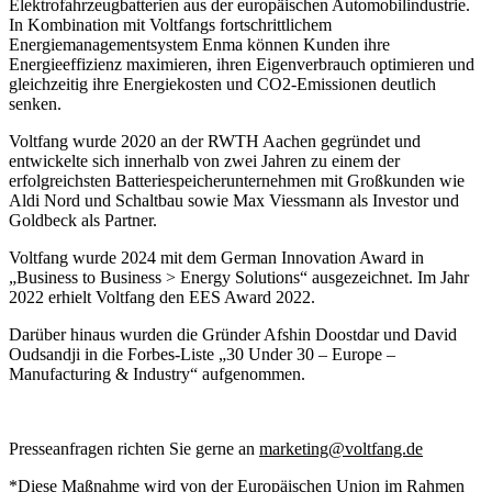
Elektrofahrzeugbatterien aus der europäischen Automobilindustrie.
In Kombination mit Voltfangs fortschrittlichem
Energiemanagementsystem Enma können Kunden ihre
Energieeffizienz maximieren, ihren Eigenverbrauch optimieren und
gleichzeitig ihre Energiekosten und CO2-Emissionen deutlich
senken.
Voltfang wurde 2020 an der RWTH Aachen gegründet und
entwickelte sich innerhalb von zwei Jahren zu einem der
erfolgreichsten Batteriespeicherunternehmen mit Großkunden wie
Aldi Nord und Schaltbau sowie Max Viessmann als Investor und
Goldbeck als Partner.
Voltfang wurde 2024 mit dem German Innovation Award in
„Business to Business > Energy Solutions“ ausgezeichnet. Im Jahr
2022 erhielt Voltfang den EES Award 2022.
Darüber hinaus wurden die Gründer Afshin Doostdar und David
Oudsandji in die Forbes-Liste „30 Under 30 – Europe –
Manufacturing & Industry“ aufgenommen.
Presseanfragen richten Sie gerne an
marketing@voltfang.de
*Diese Maßnahme wird von der Europäischen Union im Rahmen