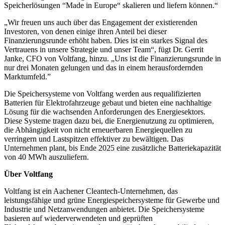
Speicherlösungen “Made in Europe“ skalieren und liefern können.“
„Wir freuen uns auch über das Engagement der existierenden
Investoren, von denen einige ihren Anteil bei dieser
Finanzierungsrunde erhöht haben. Dies ist ein starkes Signal des
Vertrauens in unsere Strategie und unser Team“, fügt Dr. Gerrit
Janke, CFO von Voltfang, hinzu. „Uns ist die Finanzierungsrunde in
nur drei Monaten gelungen und das in einem herausfordernden
Marktumfeld.”
Die Speichersysteme von Voltfang werden aus requalifizierten
Batterien für Elektrofahrzeuge gebaut und bieten eine nachhaltige
Lösung für die wachsenden Anforderungen des Energiesektors.
Diese Systeme tragen dazu bei, die Energienutzung zu optimieren,
die Abhängigkeit von nicht erneuerbaren Energiequellen zu
verringern und Lastspitzen effektiver zu bewältigen. Das
Unternehmen plant, bis Ende 2025 eine zusätzliche Batteriekapazität
von 40 MWh auszuliefern.
Über Voltfang
Voltfang ist ein Aachener Cleantech-Unternehmen, das
leistungsfähige und grüne Energiespeichersysteme für Gewerbe und
Industrie und Netzanwendungen anbietet. Die Speichersysteme
basieren auf wiederverwendeten und geprüften