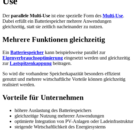
Use
Der
parallele Multi-Use
ist eine spezielle Form des
Multi-Use
.
Dabei erfüllt ein Batteriespeicher mehrere Anwendungen
gleichzeitig, statt sie zeitlich nacheinander zu nutzen.
Mehrere Funktionen gleichzeitig
Ein
Batteriespeicher
kann beispielsweise parallel zur
Eigenverbrauchsoptimierung
eingesetzt werden und gleichzeitig
zur
Lastspitzenkappung
beitragen.
So wird die vorhandene Speicherkapazität besonders effizient
genutzt und mehrere wirtschaftliche Vorteile können gleichzeitig
realisiert werden.
Vorteile für Unternehmen
höhere Auslastung des Batteriespeichers
gleichzeitige Nutzung mehrerer Anwendungen
optimierte Integration von PV-Anlagen oder Ladeinfrastruktur
steigende Wirtschaftlichkeit des Energiesystems