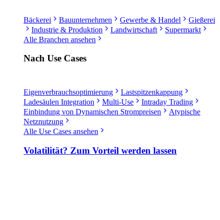
Bäckerei
Bauunternehmen
Gewerbe & Handel
Gießerei
Industrie & Produktion
Landwirtschaft
Supermarkt
Alle Branchen ansehen
Nach Use Cases
Eigenverbrauchsoptimierung
Lastspitzenkappung
Ladesäulen Integration
Multi-Use
Intraday Trading
Einbindung von Dynamischen Strompreisen
Atypische
Netznutzung
Alle Use Cases ansehen
Volatilität? Zum Vorteil werden lassen