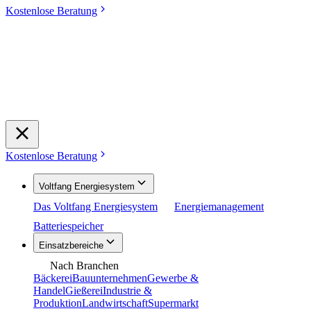
Kostenlose Beratung
Kostenlose Beratung
Voltfang Energiesystem
Das Voltfang Energiesystem
Energiemanagement
Batteriespeicher
Einsatzbereiche
Nach Branchen
Bäckerei
Bauunternehmen
Gewerbe &
Handel
Gießerei
Industrie &
Produktion
Landwirtschaft
Supermarkt