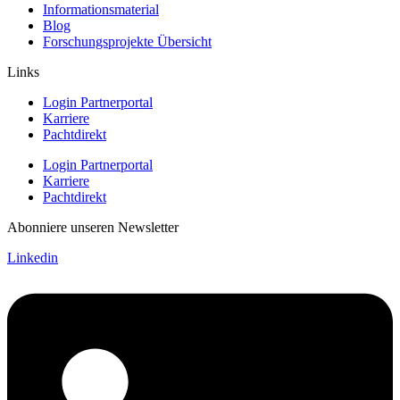
Informationsmaterial
Blog
Forschungsprojekte Übersicht
Links
Login Partnerportal
Karriere
Pachtdirekt
Login Partnerportal
Karriere
Pachtdirekt
Abonniere unseren Newsletter
Linkedin