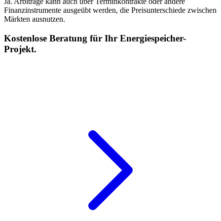
Ja. Arbitrage kann auch über Terminkontrakte oder andere
Finanzinstrumente ausgeübt werden, die Preisunterschiede zwischen
Märkten ausnutzen.
Kostenlose Beratung für Ihr Energiespeicher-
Projekt.