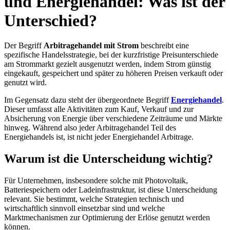
und Energiehandel: Was ist der
Unterschied?
Der Begriff
Arbitragehandel mit Strom
beschreibt eine
spezifische Handelsstrategie, bei der kurzfristige Preisunterschiede
am Strommarkt gezielt ausgenutzt werden, indem Strom günstig
eingekauft, gespeichert und später zu höheren Preisen verkauft oder
genutzt wird.
Im Gegensatz dazu steht der übergeordnete Begriff
Energiehandel
.
Dieser umfasst alle Aktivitäten zum Kauf, Verkauf und zur
Absicherung von Energie über verschiedene Zeiträume und Märkte
hinweg. Während also jeder Arbitragehandel Teil des
Energiehandels ist, ist nicht jeder Energiehandel Arbitrage.
Warum ist die Unterscheidung wichtig?
Für Unternehmen, insbesondere solche mit Photovoltaik,
Batteriespeichern oder Ladeinfrastruktur, ist diese Unterscheidung
relevant. Sie bestimmt, welche Strategien technisch und
wirtschaftlich sinnvoll einsetzbar sind und welche
Marktmechanismen zur Optimierung der Erlöse genutzt werden
können.