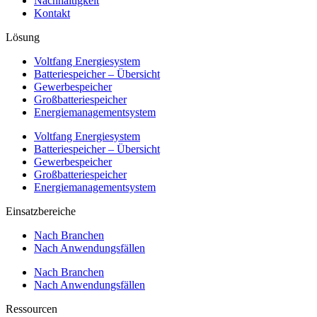
Nachhaltigkeit
Kontakt
Lösung
Voltfang Energiesystem
Batteriespeicher – Übersicht
Gewerbespeicher
Großbatteriespeicher
Energiemanagementsystem
Voltfang Energiesystem
Batteriespeicher – Übersicht
Gewerbespeicher
Großbatteriespeicher
Energiemanagementsystem
Einsatzbereiche
Nach Branchen
Nach Anwendungsfällen
Nach Branchen
Nach Anwendungsfällen
Ressourcen