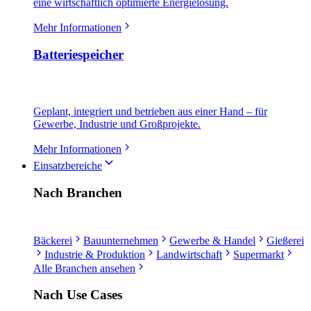
eine wirtschaftlich optimierte Energielösung.
Mehr Informationen
Batteriespeicher
Geplant, integriert und betrieben aus einer Hand – für
Gewerbe, Industrie und Großprojekte.
Mehr Informationen
Einsatzbereiche
Nach Branchen
Bäckerei
Bauunternehmen
Gewerbe & Handel
Gießerei
Industrie & Produktion
Landwirtschaft
Supermarkt
Alle Branchen ansehen
Nach Use Cases