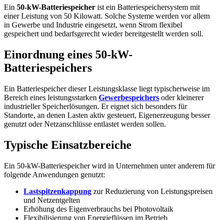
Ein
50-kW-Batteriespeicher
ist ein Batteriespeichersystem mit
einer Leistung von 50 Kilowatt. Solche Systeme werden vor allem
in Gewerbe und Industrie eingesetzt, wenn Strom flexibel
gespeichert und bedarfsgerecht wieder bereitgestellt werden soll.
Einordnung eines 50-kW-
Batteriespeichers
Ein Batteriespeicher dieser Leistungsklasse liegt typischerweise im
Bereich eines leistungsstarken
Gewerbespeichers
oder kleinerer
industrieller Speicherlösungen. Er eignet sich besonders für
Standorte, an denen Lasten aktiv gesteuert, Eigenerzeugung besser
genutzt oder Netzanschlüsse entlastet werden sollen.
Typische Einsatzbereiche
Ein 50-kW-Batteriespeicher wird in Unternehmen unter anderem für
folgende Anwendungen genutzt:
Lastspitzenkappung
zur Reduzierung von Leistungspreisen
und Netzentgelten
Erhöhung des Eigenverbrauchs bei Photovoltaik
Flexibilisierung von Energieflüssen im Betrieb