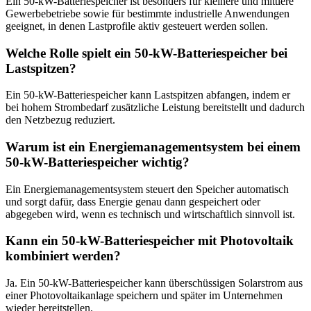
Ein 50-kW-Batteriespeicher ist besonders für kleinere und mittlere
Gewerbebetriebe sowie für bestimmte industrielle Anwendungen
geeignet, in denen Lastprofile aktiv gesteuert werden sollen.
Welche Rolle spielt ein 50-kW-Batteriespeicher bei
Lastspitzen?
Ein 50-kW-Batteriespeicher kann Lastspitzen abfangen, indem er
bei hohem Strombedarf zusätzliche Leistung bereitstellt und dadurch
den Netzbezug reduziert.
Warum ist ein Energiemanagementsystem bei einem
50-kW-Batteriespeicher wichtig?
Ein Energiemanagementsystem steuert den Speicher automatisch
und sorgt dafür, dass Energie genau dann gespeichert oder
abgegeben wird, wenn es technisch und wirtschaftlich sinnvoll ist.
Kann ein 50-kW-Batteriespeicher mit Photovoltaik
kombiniert werden?
Ja. Ein 50-kW-Batteriespeicher kann überschüssigen Solarstrom aus
einer Photovoltaikanlage speichern und später im Unternehmen
wieder bereitstellen.