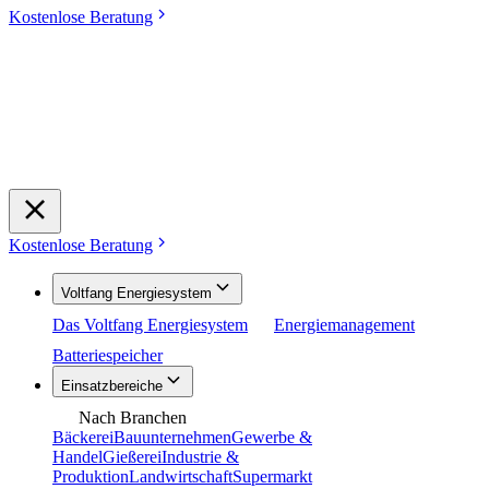
Kostenlose Beratung
Kostenlose Beratung
Voltfang Energiesystem
Das Voltfang Energiesystem
Energiemanagement
Batteriespeicher
Einsatzbereiche
Nach Branchen
Bäckerei
Bauunternehmen
Gewerbe &
Handel
Gießerei
Industrie &
Produktion
Landwirtschaft
Supermarkt