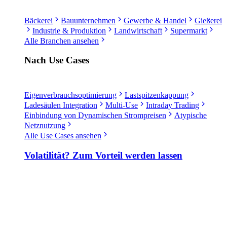
Bäckerei
Bauunternehmen
Gewerbe & Handel
Gießerei
Industrie & Produktion
Landwirtschaft
Supermarkt
Alle Branchen ansehen
Nach Use Cases
Eigenverbrauchsoptimierung
Lastspitzenkappung
Ladesäulen Integration
Multi-Use
Intraday Trading
Einbindung von Dynamischen Strompreisen
Atypische
Netznutzung
Alle Use Cases ansehen
Volatilität? Zum Vorteil werden lassen