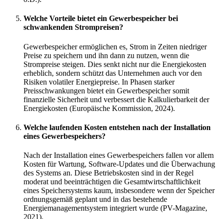
Welche Vorteile bietet ein Gewerbespeicher bei
schwankenden Strompreisen?
Gewerbespeicher ermöglichen es, Strom in Zeiten niedriger
Preise zu speichern und ihn dann zu nutzen, wenn die
Strompreise steigen. Dies senkt nicht nur die Energiekosten
erheblich, sondern schützt das Unternehmen auch vor den
Risiken volatiler Energiepreise. In Phasen starker
Preisschwankungen bietet ein Gewerbespeicher somit
finanzielle Sicherheit und verbessert die Kalkulierbarkeit der
Energiekosten (Europäische Kommission, 2024).
Welche laufenden Kosten entstehen nach der Installation
eines Gewerbespeichers?
Nach der Installation eines Gewerbespeichers fallen vor allem
Kosten für Wartung, Software-Updates und die Überwachung
des Systems an. Diese Betriebskosten sind in der Regel
moderat und beeinträchtigen die Gesamtwirtschaftlichkeit
eines Speichersystems kaum, insbesondere wenn der Speicher
ordnungsgemäß geplant und in das bestehende
Energiemanagementsystem integriert wurde (PV-Magazine,
2021).