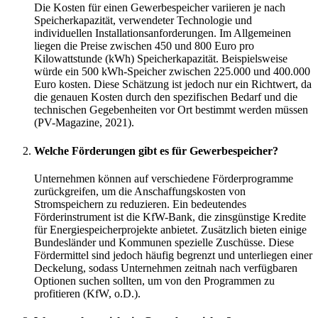
Die Kosten für einen Gewerbespeicher variieren je nach
Speicherkapazität, verwendeter Technologie und
individuellen Installationsanforderungen. Im Allgemeinen
liegen die Preise zwischen 450 und 800 Euro pro
Kilowattstunde (kWh) Speicherkapazität. Beispielsweise
würde ein 500 kWh-Speicher zwischen 225.000 und 400.000
Euro kosten. Diese Schätzung ist jedoch nur ein Richtwert, da
die genauen Kosten durch den spezifischen Bedarf und die
technischen Gegebenheiten vor Ort bestimmt werden müssen
(PV-Magazine, 2021).
Welche Förderungen gibt es für Gewerbespeicher?
Unternehmen können auf verschiedene Förderprogramme
zurückgreifen, um die Anschaffungskosten von
Stromspeichern zu reduzieren. Ein bedeutendes
Förderinstrument ist die KfW-Bank, die zinsgünstige Kredite
für Energiespeicherprojekte anbietet. Zusätzlich bieten einige
Bundesländer und Kommunen spezielle Zuschüsse. Diese
Fördermittel sind jedoch häufig begrenzt und unterliegen einer
Deckelung, sodass Unternehmen zeitnah nach verfügbaren
Optionen suchen sollten, um von den Programmen zu
profitieren (KfW, o.D.).