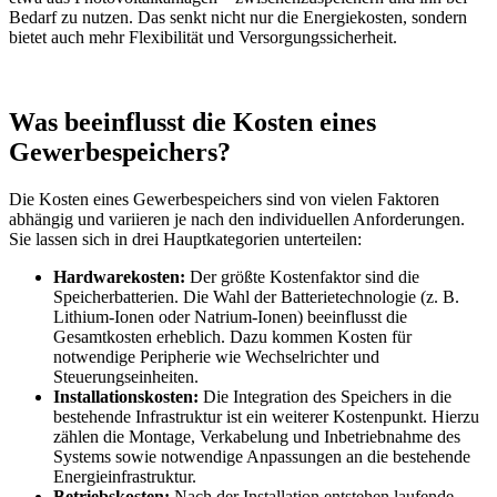
Bedarf zu nutzen. Das senkt nicht nur die Energiekosten, sondern
bietet auch mehr Flexibilität und Versorgungssicherheit.
Was beeinflusst die Kosten eines
Gewerbespeichers?
Die Kosten eines Gewerbespeichers sind von vielen Faktoren
abhängig und variieren je nach den individuellen Anforderungen.
Sie lassen sich in drei Hauptkategorien unterteilen:
Hardwarekosten:
Der größte Kostenfaktor sind die
Speicherbatterien. Die Wahl der Batterietechnologie (z. B.
Lithium-Ionen oder Natrium-Ionen) beeinflusst die
Gesamtkosten erheblich. Dazu kommen Kosten für
notwendige Peripherie wie Wechselrichter und
Steuerungseinheiten.
Installationskosten:
Die Integration des Speichers in die
bestehende Infrastruktur ist ein weiterer Kostenpunkt. Hierzu
zählen die Montage, Verkabelung und Inbetriebnahme des
Systems sowie notwendige Anpassungen an die bestehende
Energieinfrastruktur.
Betriebskosten:
Nach der Installation entstehen laufende