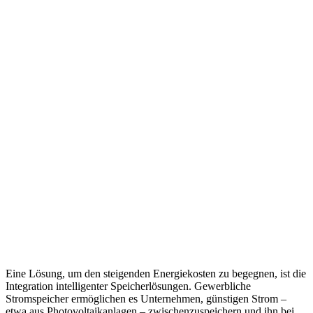
Eine Lösung, um den steigenden Energiekosten zu begegnen, ist die
Integration intelligenter Speicherlösungen. Gewerbliche
Stromspeicher ermöglichen es Unternehmen, günstigen Strom –
etwa aus Photovoltaikanlagen – zwischenzuspeichern und ihn bei