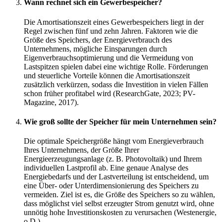
Wann rechnet sich ein Gewerbespeicher?
Die Amortisationszeit eines Gewerbespeichers liegt in der
Regel zwischen fünf und zehn Jahren. Faktoren wie die
Größe des Speichers, der Energieverbrauch des
Unternehmens, mögliche Einsparungen durch
Eigenverbrauchsoptimierung und die Vermeidung von
Lastspitzen spielen dabei eine wichtige Rolle. Förderungen
und steuerliche Vorteile können die Amortisationszeit
zusätzlich verkürzen, sodass die Investition in vielen Fällen
schon früher profitabel wird (ResearchGate, 2023; PV-
Magazine, 2017).
Wie groß sollte der Speicher für mein Unternehmen sein?
Die optimale Speichergröße hängt vom Energieverbrauch
Ihres Unternehmens, der Größe Ihrer
Energieerzeugungsanlage (z. B. Photovoltaik) und Ihrem
individuellen Lastprofil ab. Eine genaue Analyse des
Energiebedarfs und der Lastverteilung ist entscheidend, um
eine Über- oder Unterdimensionierung des Speichers zu
vermeiden. Ziel ist es, die Größe des Speichers so zu wählen,
dass möglichst viel selbst erzeugter Strom genutzt wird, ohne
unnötig hohe Investitionskosten zu verursachen (Westenergie,
o.D.).