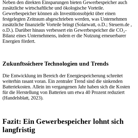
Neben den direkten Einsparungen bieten Gewerbespeicher auch
zusätzliche wirtschaftliche und ökologische Vorteile.
Gewerbespeicher können als Investitionsobjekt über einen
festgelegten Zeitraum abgeschrieben werden, was Unternehmen
zusätzliche finanzielle Vorteile bringt (Solarwatt, o.D.; Steuern.de ,
o.D.). Darüber hinaus verbessert ein Gewerbespeicher die CO₂-
Bilanz eines Unternehmens, indem er die Nutzung erneuerbarer
Energien fördert.
Zukunftssichere Technologien und Trends
Die Entwicklung im Bereich der Energiespeicherung schreitet
weiterhin rasant voran. Ein zentraler Trend sind die sinkenden
Batteriekosten. Allein im vergangenen Jahr haben sich die Kosten
für die Herstellung von Batterien um etwa 40 Prozent reduziert
(Handelsblatt, 2023).
Fazit: Ein Gewerbespeicher lohnt sich
langfristig