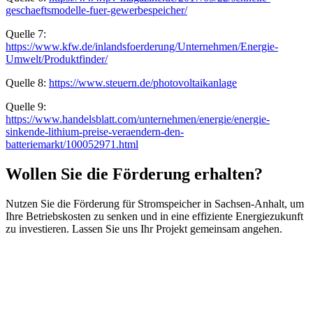
geschaeftsmodelle-fuer-gewerbespeicher/
Quelle 7:
https://www.kfw.de/inlandsfoerderung/Unternehmen/Energie-
Umwelt/Produktfinder/
Quelle 8:
https://www.steuern.de/photovoltaikanlage
Quelle 9:
https://www.handelsblatt.com/unternehmen/energie/energie-
sinkende-lithium-preise-veraendern-den-
batteriemarkt/100052971.html
Wollen Sie die Förderung erhalten?
Nutzen Sie die Förderung für Stromspeicher in Sachsen-Anhalt, um
Ihre Betriebskosten zu senken und in eine effiziente Energiezukunft
zu investieren. Lassen Sie uns Ihr Projekt gemeinsam angehen.